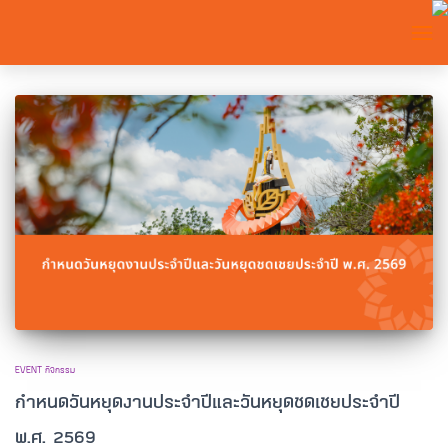
TOGG
EVENT กิจกรรม
กำหนดวันหยุดงานประจำปีและวันหยุดชดเชยประจำปี
พ.ศ. 2569