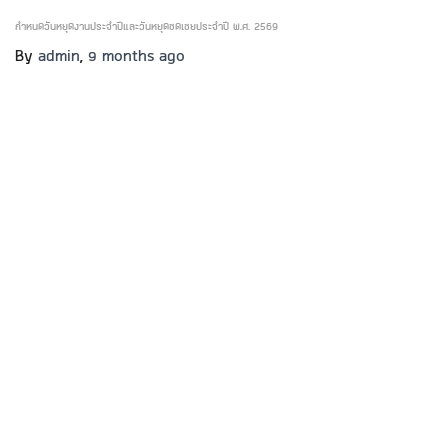
กำหนดวันหยุดงานประจำปีและวันหยุดชดเชยประจำปี พ.ศ. 2569
By
admin
,
9 months
ago