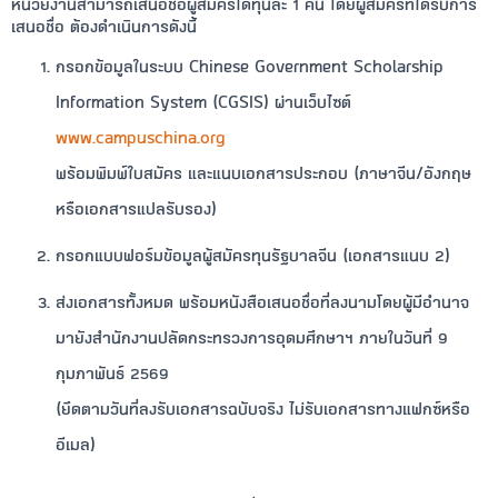
หน่วยงานสามารถเสนอชื่อผู้สมัครได้ทุนละ 1 คน โดยผู้สมัครที่ได้รับการ
เสนอชื่อ ต้องดำเนินการดังนี้
กรอกข้อมูลในระบบ
Chinese Government Scholarship
Information System (CGSIS)
ผ่านเว็บไซต์
www.campuschina.org
พร้อมพิมพ์ใบสมัคร และแนบเอกสารประกอบ (ภาษาจีน/อังกฤษ
หรือเอกสารแปลรับรอง)
กรอกแบบฟอร์มข้อมูลผู้สมัครทุนรัฐบาลจีน (เอกสารแนบ 2)
ส่งเอกสารทั้งหมด พร้อมหนังสือเสนอชื่อที่ลงนามโดยผู้มีอำนาจ
มายังสำนักงานปลัดกระทรวงการอุดมศึกษาฯ ภายในวันที่
9
กุมภาพันธ์ 2569
(ยึดตามวันที่ลงรับเอกสารฉบับจริง ไม่รับเอกสารทางแฟกซ์หรือ
อีเมล)